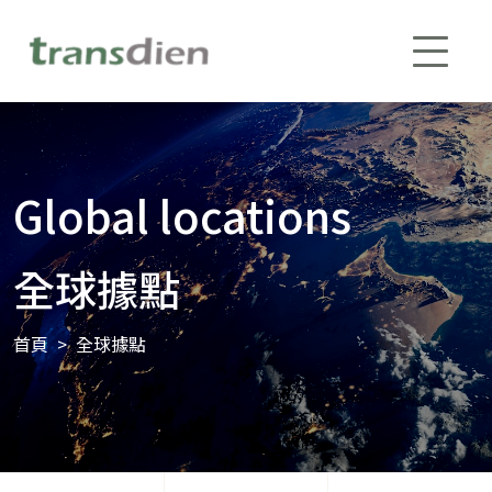
Global locations
全球據點
首頁
全球據點