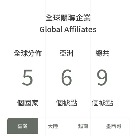
全球關聯企業
Global Affiliates
全球分佈
亞洲
總共
5
6
9
個國家
個據點
個據點
臺灣
大陸
越南
墨西哥